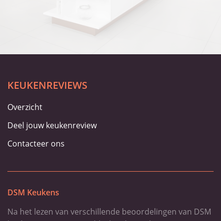
KEUKENREVIEWS
Overzicht
Deel jouw keukenreview
Contacteer ons
DSM Keukens
Na het lezen van verschillende beoordelingen van DSM