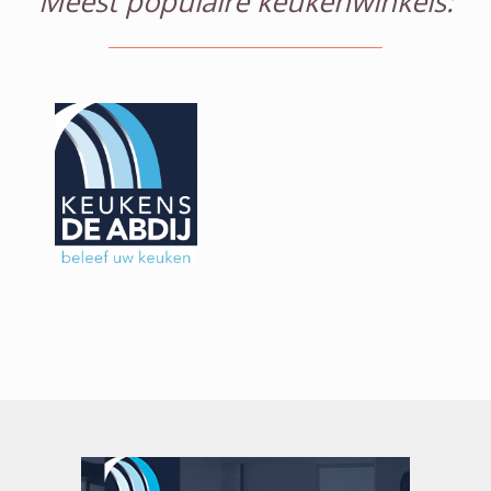
Meest populaire keukenwinkels: