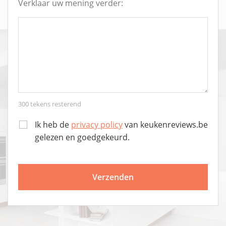
Verklaar uw mening verder:
300
tekens resterend
Ik heb de
privacy policy
van keukenreviews.be
gelezen en goedgekeurd.