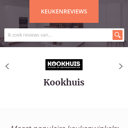
KEUKENREVIEWS
Kookhuis