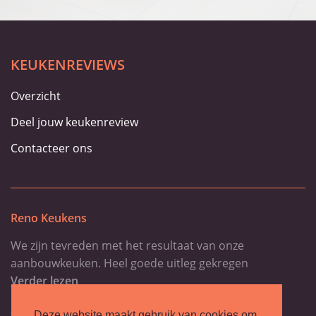
KEUKENREVIEWS
Overzicht
Deel jouw keukenreview
Contacteer ons
Reno Keukens
We zijn tevreden met het resultaat van onze
aanbouwkeuken. Heel goede uitleg gekregen
Verder lezen
-Irene P
Deze website maakt gebruik van cookies om