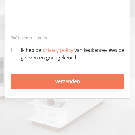
300
tekens resterend
Ik heb de
privacy policy
van keukenreviews.be
gelezen en goedgekeurd.