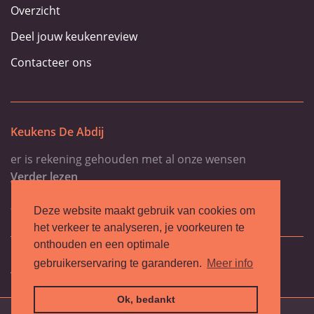
Overzicht
Deel jouw keukenreview
Contacteer ons
Keukens De Abdij
er is rekening gehouden met al onze wensen
Verder lezen
-Heyndricks Y.
Deze website maakt gebruik van cookies om
het verkeer te analyseren, je voorkeuren te
onthouden en een optimale
gebruikerservaring te garanderen.
Meer info
Algemene voorwaarden
Privacy policy
Ok, bedankt