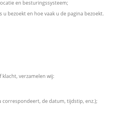
locatie en besturingssysteem;
a's u bezoekt en hoe vaak u de pagina bezoekt.
 klacht, verzamelen wij:
 correspondeert, de datum, tijdstip, enz.);