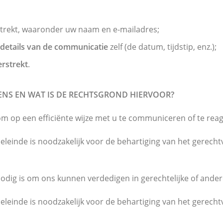
strekt, waaronder uw naam en e-mailadres;
 details van de communicatie
zelf (de datum, tijdstip, enz.);
erstrekt
.
NS EN WAT IS DE RECHTSGROND HIERVOOR?
 op een efficiënte wijze met u te communiceren of te reag
leinde is noodzakelijk voor de behartiging van het gerech
odig is om ons kunnen verdedigen in gerechtelijke of ande
leinde is noodzakelijk voor de behartiging van het gerech