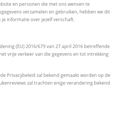
ebsite en personen die met ons wensen te
nsgegevens verzamelen en gebruiken, hebben we dit
je informatie over jezelf verschaft.
ening (EU) 2016/679 van 27 april 2016 betreffende
 vrije verkeer van die gegevens en tot intrekking
erde Privacybeleid zal bekend gemaakt worden op de
eukenreviews zal trachten enige verandering bekend