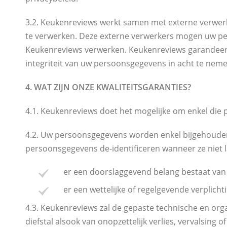
3.2. Keukenreviews werkt samen met externe verwer
te verwerken. Deze externe verwerkers mogen uw per
Keukenreviews verwerken. Keukenreviews garandeert 
integriteit van uw persoonsgegevens in acht te neme
4. WAT ZIJN ONZE KWALITEITSGARANTIES?
4.1. Keukenreviews doet het mogelijke om enkel die
4.2. Uw persoonsgegevens worden enkel bijgehouden 
persoonsgegevens de-identificeren wanneer ze niet l
er een doorslaggevend belang bestaat van
er een wettelijke of regelgevende verplicht
4.3. Keukenreviews zal de gepaste technische en 
diefstal alsook van onopzettelijk verlies, vervalsing