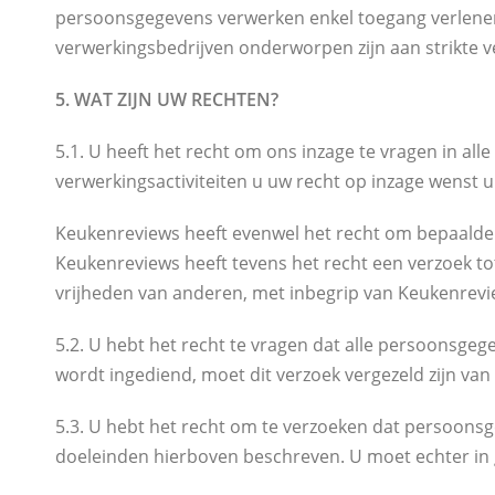
persoonsgegevens verwerken enkel toegang verlenen o
verwerkingsbedrijven onderworpen zijn aan strikte ver
5. WAT ZIJN UW RECHTEN?
5.1. U heeft het recht om ons inzage te vragen in al
verwerkingsactiviteiten u uw recht op inzage wenst u
Keukenreviews heeft evenwel het recht om bepaalde ve
Keukenreviews heeft tevens het recht een verzoek tot
vrijheden van anderen, met inbegrip van Keukenrevie
5.2. U hebt het recht te vragen dat alle persoonsgeg
wordt ingediend, moet dit verzoek vergezeld zijn va
5.3. U hebt het recht om te verzoeken dat persoonsge
doeleinden hierboven beschreven. U moet echter in