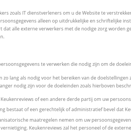
kers zoals IT dienstverleners om u de Website te verstre
soonsgegevens alleen op uitdrukkelĳke en schriftelĳke ins
dat alle externe verwerkers met de nodige zorg worden ges
n.
 persoonsgegevens te verwerken die nodig zijn om de doele
zo lang als nodig voor het bereiken van de doelstellingen
anger nodig zijn voor de doeleinden zoals hierboven beschr
 Keukenreviews of een andere derde partij om uw persoons
ing bestaat of een gerechtelijk of administratief bevel dat 
organisatorische maatregelen nemen om uw persoonsgegeve
 of vernietiging. Keukenreviews zal het personeel of de exter