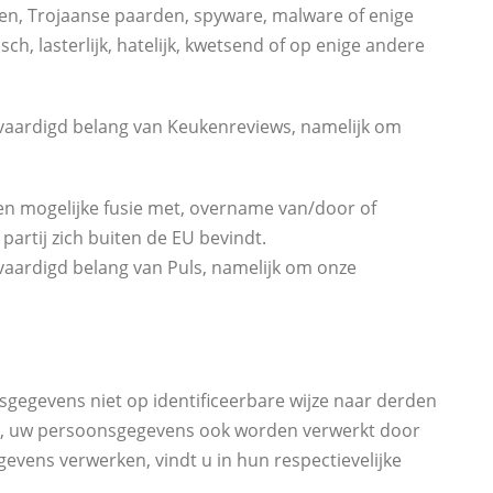
en, Trojaanse paarden, spyware, malware of enige
ch, lasterlijk, hatelĳk, kwetsend of op enige andere
tvaardigd belang van Keukenreviews, namelijk om
en mogelijke fusie met, overname van/door of
partij zich buiten de EU bevindt.
vaardigd belang van Puls, namelijk om onze
sgegevens niet op identificeerbare wijze naar derden
len, uw persoonsgegevens ook worden verwerkt door
vens verwerken, vindt u in hun respectievelijke