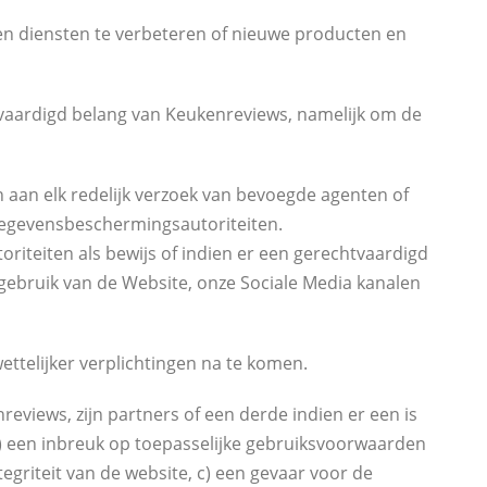
en diensten te verbeteren of nieuwe producten en
tvaardigd belang van Keukenreviews, namelijk om de
 aan elk redelijk verzoek van bevoegde agenten of
e gegevensbeschermingsautoriteiten.
riteiten als bewijs of indien er een gerechtvaardigd
gebruik van de Website, onze Sociale Media kanalen
ttelijker verplichtingen na te komen.
views, zijn partners of een derde indien er een is
) een inbreuk op toepasselijke gebruiksvoorwaarden
egriteit van de website, c) een gevaar voor de