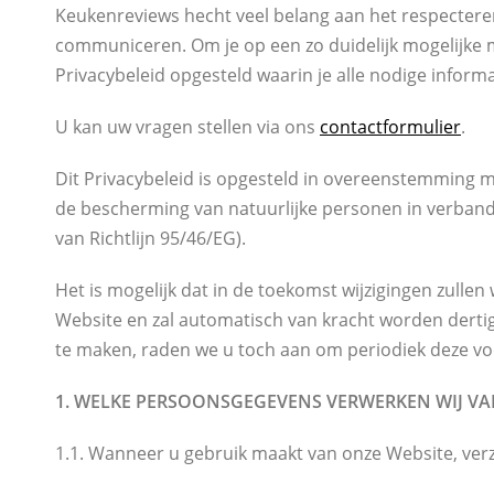
Keukenreviews hecht veel belang aan het respectere
communiceren. Om je op een zo duidelijk mogelijke 
Privacybeleid opgesteld waarin je alle nodige informa
U kan uw vragen stellen via ons
contactformulier
.
Dit Privacybeleid is opgesteld in overeenstemming
de bescherming van natuurlijke personen in verband
van Richtlijn 95/46/EG).
Het is mogelijk dat in de toekomst wijzigingen zull
Website en zal automatisch van kracht worden derti
te maken, raden we u toch aan om periodiek deze vo
1. WELKE PERSOONSGEGEVENS VERWERKEN WIJ VA
1.1. Wanneer u gebruik maakt van onze Website, ver