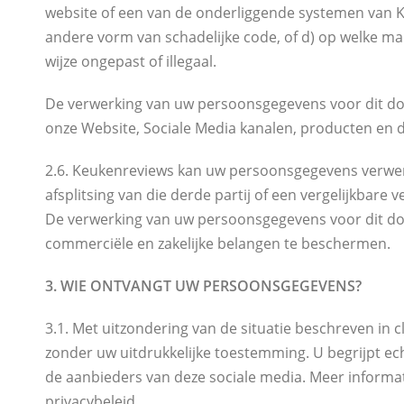
website of een van de onderliggende systemen van K
andere vorm van schadelijke code, of d) op welke man
wijze ongepast of illegaal.
De verwerking van uw persoonsgegevens voor dit doe
onze Website, Sociale Media kanalen, producten en die
2.6. Keukenreviews kan uw persoonsgegevens verwerk
afsplitsing van die derde partij of een vergelijkbare 
De verwerking van uw persoonsgegevens voor dit doel
commerciële en zakelijke belangen te beschermen.
3. WIE ONTVANGT UW PERSOONSGEGEVENS?
3.1. Met uitzondering van de situatie beschreven in
zonder uw uitdrukkelijke toestemming. U begrijpt e
de aanbieders van deze sociale media. Meer informa
privacybeleid.