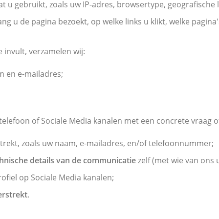
t u gebruikt, zoals uw IP-adres, browsertype, geografische 
lang u de pagina bezoekt, op welke links u klikt, welke pagin
invult, verzamelen wij:
 en e-mailadres;
elefoon of Sociale Media kanalen met een concrete vraag of
strekt, zoals uw naam, e-mailadres, en/of telefoonnummer;
hnische details van de communicatie
zelf (met wie van ons u
ofiel op Sociale Media kanalen;
erstrekt
.