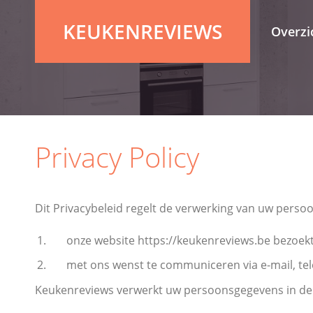
KEUKENREVIEWS
Overzi
Privacy Policy
Dit Privacybeleid regelt de verwerking van uw pers
onze website https://keukenreviews.be bezoekt 
met ons wenst te communiceren via e-mail, tele
Keukenreviews verwerkt uw persoonsgegevens in de 