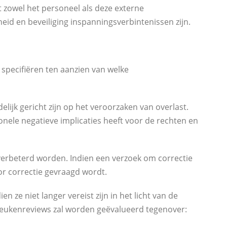
 zowel het personeel als deze externe
heid en beveiliging inspanningsverbintenissen zijn.
 specifiëren ten aanzien van welke
lijk gericht zijn op het veroorzaken van overlast.
onele negatieve implicaties heeft voor de rechten en
 verbeterd worden. Indien een verzoek om correctie
or correctie gevraagd wordt.
ze niet langer vereist zijn in het licht van de
eukenreviews zal worden geëvalueerd tegenover: