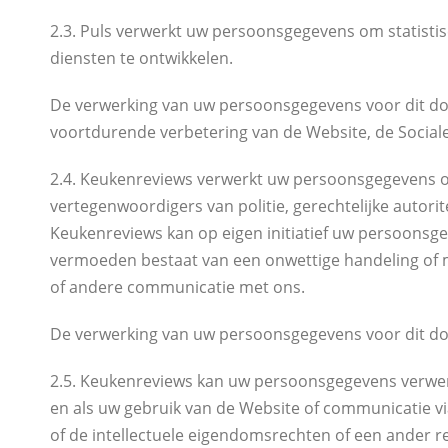
2.3. Puls verwerkt uw persoonsgegevens om statisti
diensten te ontwikkelen.
De verwerking van uw persoonsgegevens voor dit doe
voortdurende verbetering van de Website, de Social
2.4. Keukenreviews verwerkt uw persoonsgegevens om 
vertegenwoordigers van politie, gerechtelijke autori
Keukenreviews kan op eigen initiatief uw persoonsgeg
vermoeden bestaat van een onwettige handeling of mi
of andere communicatie met ons.
De verwerking van uw persoonsgegevens voor dit doe
2.5. Keukenreviews kan uw persoonsgegevens verwerk
en als uw gebruik van de Website of communicatie v
of de intellectuele eigendomsrechten of een ander rec