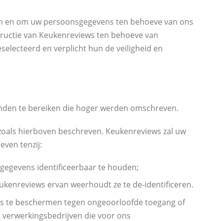
kken en om uw persoonsgegevens ten behoeve van ons
tructie van Keukenreviews ten behoeve van
electeerd en verplicht hun de veiligheid en
inden te bereiken die hoger werden omschreven.
 zoals hierboven beschreven. Keukenreviews zal uw
even tenzij:
gegevens identificeerbaar te houden;
Keukenreviews ervan weerhoudt ze te de-identificeren.
ns te beschermen tegen ongeoorloofde toegang of
ne verwerkingsbedrijven die voor ons