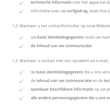
technische informatie
over het apparaat da
informatie over uw
surfgedrag
, zoals hoe 
1.2. Wanneer u het contactformulier op onze Website 
uw
basis identiteitsgegevens
zoals uw naam
de inhoud van uw communicatie
.
1.3. Wanneer u contact met ons opneemt via e-mail, t
de
basis identiteitsgegevens
die u ons ver
de
inhoud van uw communicatie
en de
tec
openbaar beschikbare informatie
op uw pr
alle andere persoonsgegevens die u ons v