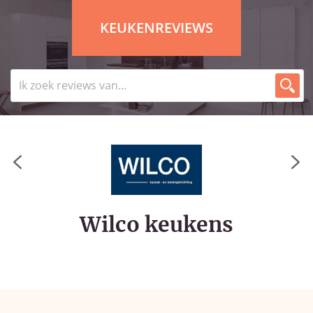
KEUKENREVIEWS
Wilco keukens