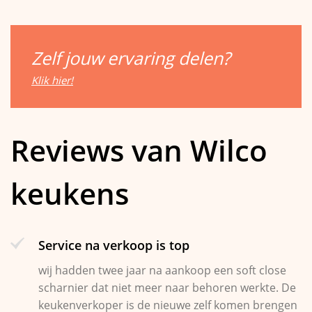
Zelf jouw ervaring delen?
Klik hier!
Reviews van Wilco
keukens
Service na verkoop is top
wij hadden twee jaar na aankoop een soft close
scharnier dat niet meer naar behoren werkte. De
keukenverkoper is de nieuwe zelf komen brengen