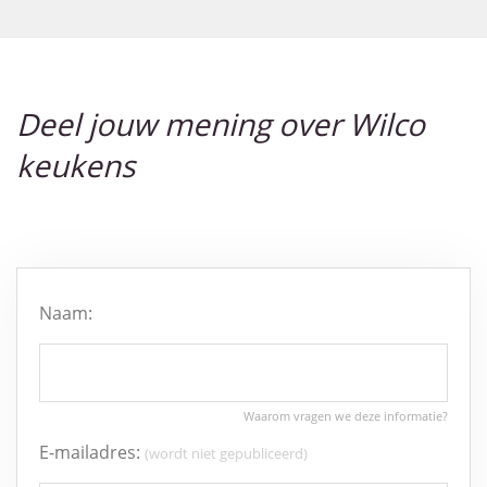
Deel jouw mening over Wilco
keukens
Naam:
E-mailadres:
(wordt niet gepubliceerd)