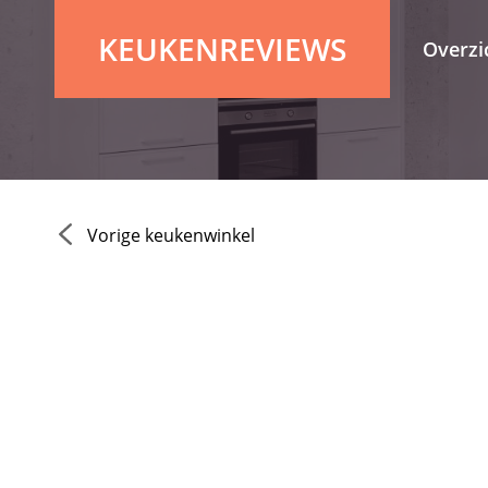
KEUKENREVIEWS
Overzi
Vorige keukenwinkel