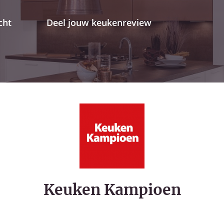
cht
Deel jouw keukenreview
Keuken Kampioen