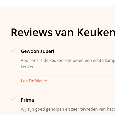
Reviews van Keuke
Gewoon super!
Voor ons is de keuken kampioen een echte kampi
keuken
Lea De Waele
Prima
Wij zijn goed geholpen en zeer tevreden van het 