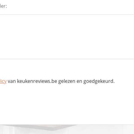
er:
licy
van keukenreviews.be gelezen en goedgekeurd.