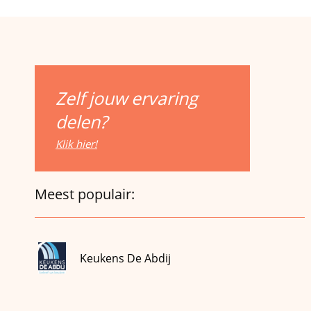
Zelf jouw ervaring
delen?
Klik hier!
Meest populair:
Keukens De Abdij