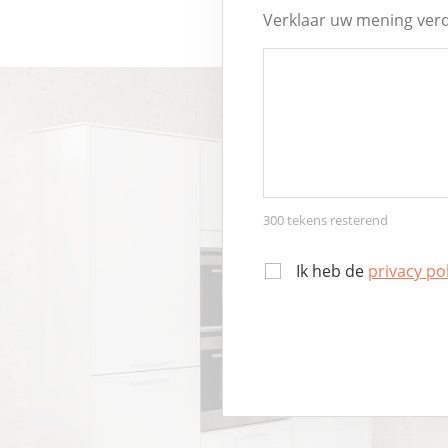
Verklaar uw mening verd
300
tekens resterend
Ik heb de
privacy po