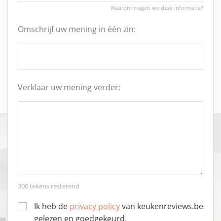
Omschrijf uw mening in één zin:
Verklaar uw mening verder:
300
tekens resterend
Ik heb de
privacy policy
van keukenreviews.be
gelezen en goedgekeurd.