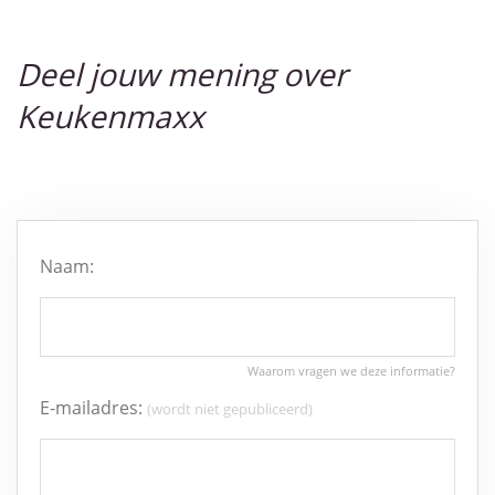
Deel jouw mening over
Keukenmaxx
Naam:
E-mailadres:
(wordt niet gepubliceerd)