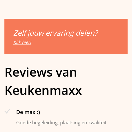
Zelf jouw ervaring delen?
Klik hier!
Reviews van
Keukenmaxx
De max :)
Goede begeleiding, plaatsing en kwaliteit