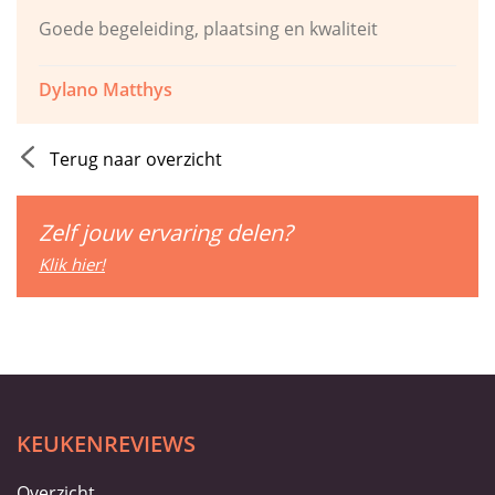
Goede begeleiding, plaatsing en kwaliteit
Dylano Matthys
Terug naar overzicht
Zelf jouw ervaring delen?
Klik hier!
KEUKENREVIEWS
Overzicht