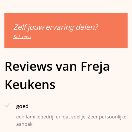
Zelf jouw ervaring delen?
Klik hier!
Reviews van Freja
Keukens
goed
een familiebedrijf en dat voel je. Zeer persoonlijke
aanpak