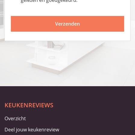
gelezen en goedgekeurd.
KEUKENREVIEWS
Overzicht
Deel jouw keukenreview