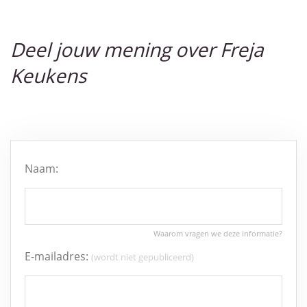
Deel jouw mening over Freja
Keukens
Naam:
E-mailadres:
(wordt niet gepubliceerd)