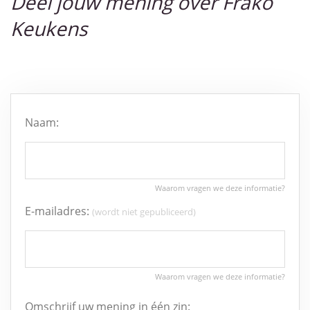
Deel jouw mening over Frako
Keukens
Naam:
E-mailadres:
(wordt niet gepubliceerd)
Omschrijf uw mening in één zin: