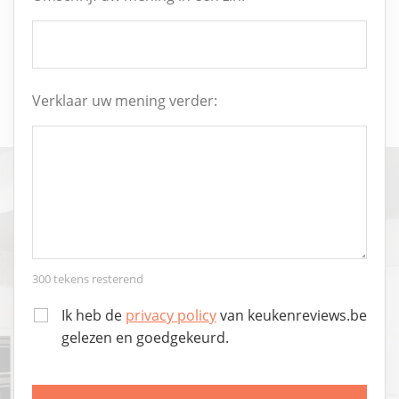
Verklaar uw mening verder:
300
tekens resterend
Ik heb de
privacy policy
van keukenreviews.be
gelezen en goedgekeurd.