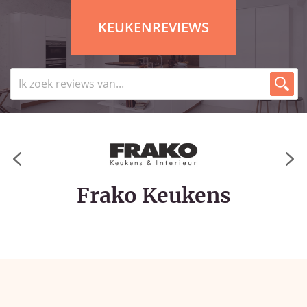
KEUKENREVIEWS
Frako Keukens