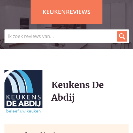
KEUKENREVIEWS
Keukens De
Abdij