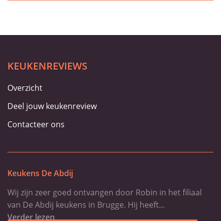
KEUKENREVIEWS
Overzicht
Deel jouw keukenreview
Contacteer ons
Keukens De Abdij
Wij zijn zeer goed ontvangen door Robin in het filiaal
van De Abdij keukens in Brugge. Hij heeft...
Verder lezen