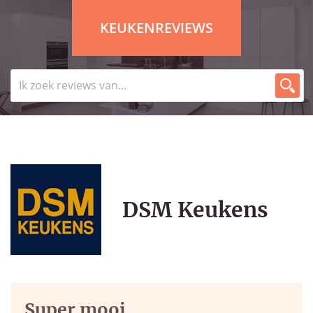
KEUKENREVIEWS
DSM Keukens
Super mooi