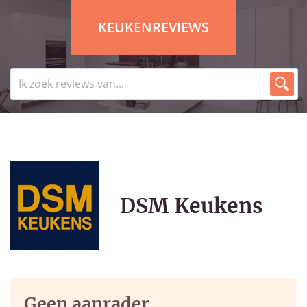
KEUKENREVIEWS
DSM Keukens
Geen aanrader