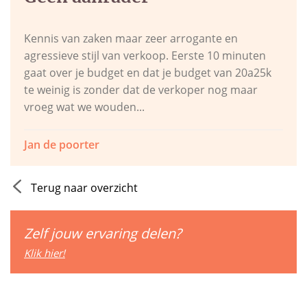
Kennis van zaken maar zeer arrogante en
agressieve stijl van verkoop. Eerste 10 minuten
gaat over je budget en dat je budget van 20a25k
te weinig is zonder dat de verkoper nog maar
vroeg wat we wouden...
Jan de poorter
Terug naar overzicht
Zelf jouw ervaring delen?
Klik hier!