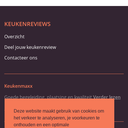
KEUKENREVIEWS
Overzicht
Deel jouw keukenreview
Contacteer ons
Keukenmaxx
Goede begeleiding, plaatsing en kwaliteit
Verder lezen
-Dylano Matthys
Deze website maakt gebruik van cookies om
het verkeer te analyseren, je voorkeuren te
onthouden en een optimale