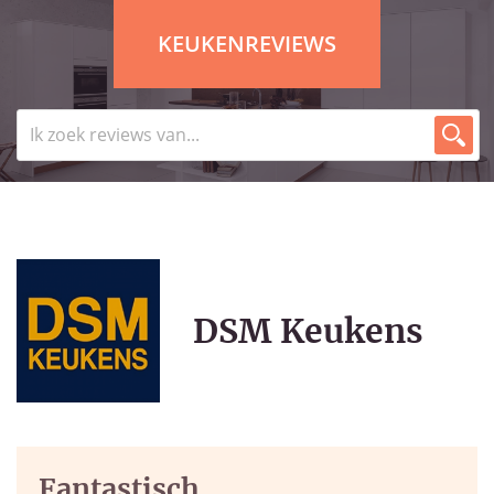
KEUKENREVIEWS
DSM Keukens
Fantastisch