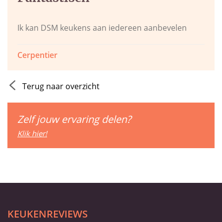
Ik kan DSM keukens aan iedereen aanbevelen
Cerpentier
Terug naar overzicht
Zelf jouw ervaring delen?
Klik hier!
KEUKENREVIEWS